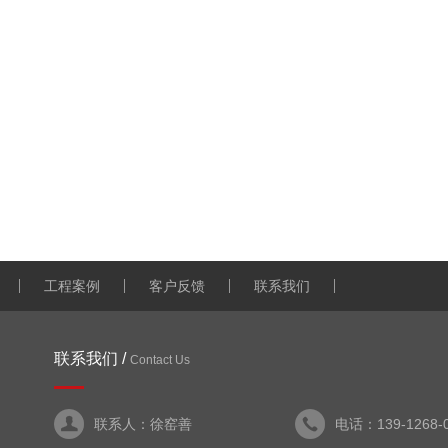
工程案例
客户反馈
联系我们
联系我们 /
Contact Us
联系人：徐窑善
电话：139-1268-