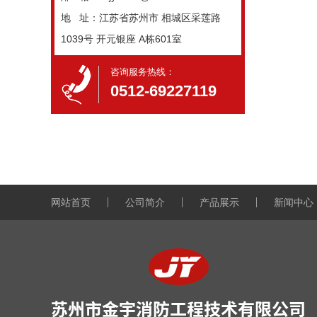
地 址：
江苏省苏州市 相城区采莲路
1039号 开元银座 A栋601室
咨询服务热线：​
0512-69227119
网站首页
公司简介
产品展示
新闻中心