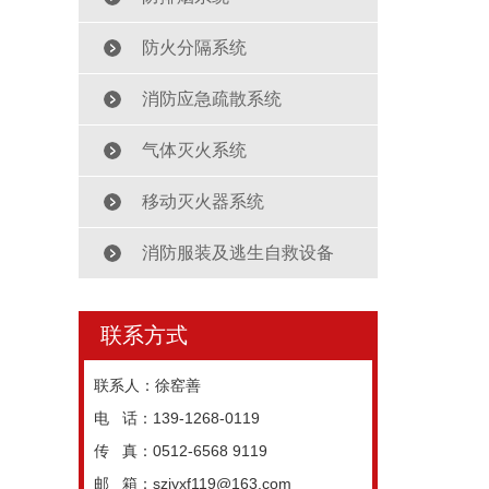
防火分隔系统
消防应急疏散系统
气体灭火系统
移动灭火器系统
消防服装及逃生自救设备
联系方式
联系人：
徐窑善
电 话：
139-1268-0119
传 真：
0512-6568 9119
邮 箱：
szjyxf119@163.com